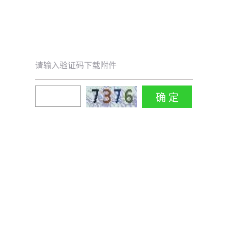
请输入验证码下载附件