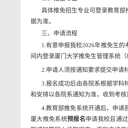
具体推免招生专业可登录教育部
据为准。
三、申请流程
1.有意申报我校2026年推免
间内登录厦门大学推免生管理系统（https:/
2.申请人须按通知要求提交申请
3.报名成功后由各院系根据学
和安排以各院系通知为准，收到考核
4.教育部推免系统开通后，申
厦大推免系统
预报名
申请我校且通