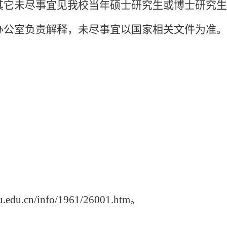
等其它未尽事宜见我校当年硕士研究生或博士研究
试办公室负责解释，未尽事宜以国家相关文件为准。
u.cn/info/1961/26001.htm。