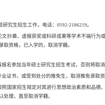
研究生招生工作，电话：0592-2186219。
有论文抄袭、虚报获奖或科研成果等学术不端行为
录取资格，已入学的，取消学籍。
得再报名参加当年硕士研究生招生考试，否则将取
科毕业证书，或受到处分的推免生，取消推免录取
内按照国家招生规定对其进行思想政治素质和品德
以处理，直至取消学籍。