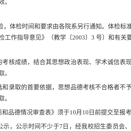
效。
检，体检时间和要求由各院系另行通知。体检标
工作指导意见》（教学〔2003〕3 号）和有
人的考核成绩，结合其思想政治表现、学术诚信表
取。
遴选和录取的首要依据，思想品德考核不合格者不
取。
质和品德情况审查表》须于10月10日前提交至报
一公示，公示时间不少于7日，经我校招生委员会