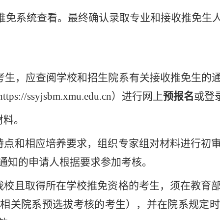
推免系统查看。最终确认录取专业和接收推免生
生的考生，应查阅学校和招生院系有关接收推免生
/ssyjsbm.xmu.edu.cn）进行网上
预报名
或登
材料。
科特点和相应培养要求，组织专家组对材料进行初
通知的申请人根据要求参加考核。
请我校且取得所在学校推免资格的考生，须在教育
过相关院系预选拔考核的考生），并在院系规定时