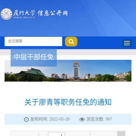
中层干部任免
关于廖青等职务任免的通知
发布时间: 2022-05-20
浏览次数:
967