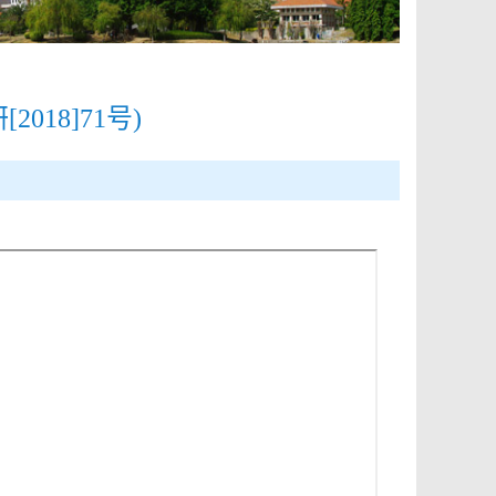
18]71号)