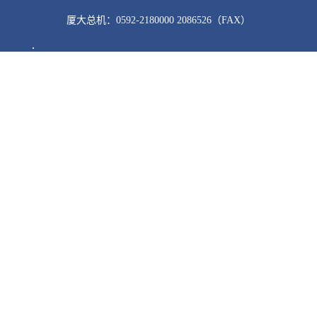
厦大总机：0592-2180000 2086526（FAX）