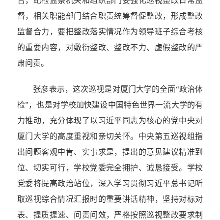
合，纪检监察机关和组织部门要强化巡视整改日常监
督，相关职能部门结合职责统筹督促整改，形成整改
监督合力，要把整改落实情况作为领导班子综合考核
的重要内容，对敷衍整改、整改不力、虚假整改的严
肃问责。
张彦表示，这次巡视是对厦门大学的全面“政治体
检”，也是对学校加快建设中国特色世界一流大学的有
力推动，充分体现了以习近平同志为核心的党中央对
厦门大学的高度重视和亲切关怀。中央第五巡视组指
出问题客观中肯、实事求是，提出的意见建议精准到
位、切实可行，学校党委完全拥护、诚恳接受。学校
党委将提高政治站位，深入学习贯彻习近平总书记听
取巡视综合情况汇报时的重要讲话精神，坚持对标对
表、提质提速、问责问效，严格按照巡视整改要求制