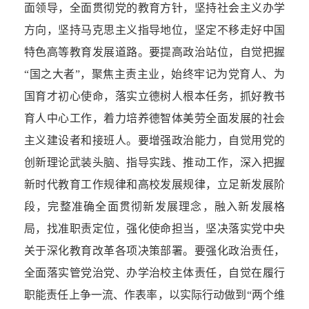
面领导，全面贯彻党的教育方针，坚持社会主义办学
方向，坚持马克思主义指导地位，坚定不移走好中国
特色高等教育发展道路。要提高政治站位，自觉把握
“国之大者”，聚焦主责主业，始终牢记为党育人、为
国育才初心使命，落实立德树人根本任务，抓好教书
育人中心工作，着力培养德智体美劳全面发展的社会
主义建设者和接班人。要增强政治能力，自觉用党的
创新理论武装头脑、指导实践、推动工作，深入把握
新时代教育工作规律和高校发展规律，立足新发展阶
段，完整准确全面贯彻新发展理念，融入新发展格
局，找准职责定位，强化使命担当，坚决落实党中央
关于深化教育改革各项决策部署。要强化政治责任，
全面落实管党治党、办学治校主体责任，自觉在履行
职能责任上争一流、作表率，以实际行动做到“两个维