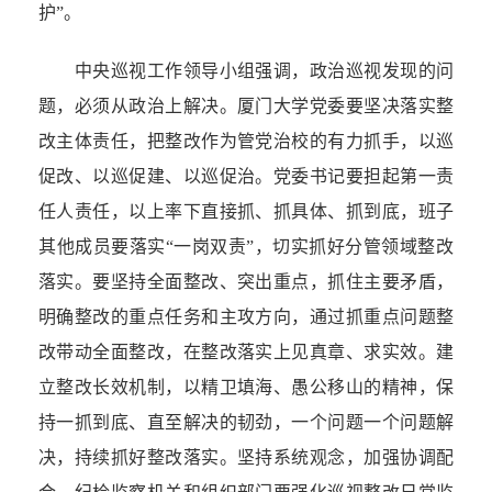
护”。
中央巡视工作领导小组强调，政治巡视发现的问
题，必须从政治上解决。厦门大学党委要坚决落实整
改主体责任，把整改作为管党治校的有力抓手，以巡
促改、以巡促建、以巡促治。党委书记要担起第一责
任人责任，以上率下直接抓、抓具体、抓到底，班子
其他成员要落实“一岗双责”，切实抓好分管领域整改
落实。要坚持全面整改、突出重点，抓住主要矛盾，
明确整改的重点任务和主攻方向，通过抓重点问题整
改带动全面整改，在整改落实上见真章、求实效。建
立整改长效机制，以精卫填海、愚公移山的精神，保
持一抓到底、直至解决的韧劲，一个问题一个问题解
决，持续抓好整改落实。坚持系统观念，加强协调配