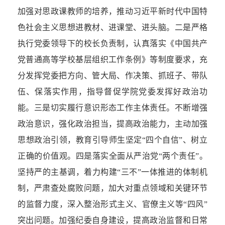
加强对思政课教师的培养，推动习近平新时代中国特
色社会主义思想进教材、进课堂、进头脑。二是严格
执行党委领导下的校长负责制，认真落实《中国共产
党普通高等学校基层组织工作条例》等制度要求，充
分发挥党委把方向、管大局、作决策、抓班子、带队
伍、保落实作用，指导督促学院党委发挥好政治功
能。三是切实履行意识形态工作主体责任。不断增强
政治意识，强化政治担当，提高政治能力，主动加强
思想政治引领，教育引导师生坚定“四个自信”、树立
正确的价值观。四是落实全面从严治党“两个责任”。
坚持严的主基调，着力构建“三不”一体推进的体制机
制，严肃查处腐败问题，加大对重点领域和关键环节
的监督力度，深入整治形式主义、官僚主义等“四风”
突出问题。加强纪委自身建设，提高政治监督和日常