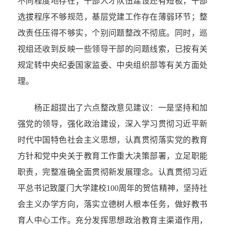
不同程度地存在；干部人才队伍建设还有短板，干部
选拔程序不够规范，基层党建工作存在薄弱环节；整
改责任压得不够实，个别问题整改不彻底。同时，巡
视组还收到反映一些领导干部的问题线索，已按有关
规定转中央纪委国家监委、中央组织部等有关方面处
理。
杨正超提出了六点整改意见建议：一是坚持和加
强党的领导，强化政治建设，深入学习贯彻习近平新
时代中国特色社会主义思想，认真贯彻落实党的教育
方针和党中央关于教育工作重大决策部署，立足职能
职责，完整准确全面贯彻新发展理念。认真贯彻习近
平总书记致厦门大学建校100周年的贺信精神，坚持社
会主义办学方向，落实立德树人根本任务，做好教书
育人中心工作。充分发挥思想政治教育主渠道作用，