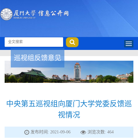
巡视组反馈意见
中央第五巡视组向厦门大学党委反馈巡
视情况
发布时间: 2021-09-06
浏览次数:
464