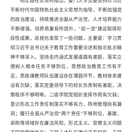
杨正超在反馈时指出，厦门大学党委坚持以习近
平新时代中国特色社会主义思想为指导，不断加强党
的政治建设，持续推进全面从严治党，人才培养能力
不断增强、培养质量有所提升，“双一流”建设取得阶
段性成果。巡视也发现了一些问题，主要是：学习贯
彻习近平总书记关于教育工作重要论述和指示批示精
神不够深入，坚持走内涵式发展道路有差距，落实立
德树人根本任务不够到位，思想政治教育工作有不
足，思政课教师队伍建设存在薄弱环节，教材体系建
设有欠缺；落实党委领导下的校长负责制有差距，决
策程序不够明晰，二级学院党组织发挥作用有欠缺；
意识形态工作责任制落实不够有力，阵地管理尚有漏
洞；履行全面从严治党“两个责任”不够到位，基建、
采购等领域存在廉洁风险，形式主义、官僚主义问题