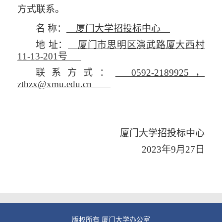
方式联系。
名
称：
厦门大学招投标中心
地
址：
厦门市思明区演武路厦大西村
11-13-201
号
联系方式：
0592-2189925
，
ztbzx@xmu.edu.cn
厦门大学招投标中心
2023年9月27日
版权所有 厦门大学办公室