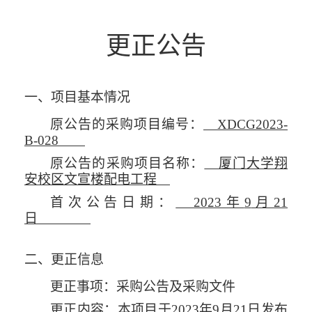
更正公告
一、项目基本情况
原公告的采购项目编号：
XDCG2023-
B-028
原公告的采购项目名称：
厦门大学翔
安校区文宣楼配电工程
首次公告日期：
2023
年
9
月
21
日
二、更正信息
更正事项：采购公告及采购文件
更正内容：本项目于
2023
年
9
月
21
日发布