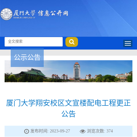
公示公告
厦门大学翔安校区文宣楼配电工程更正
公告
发布时间: 2023-09-27
浏览次数:
374