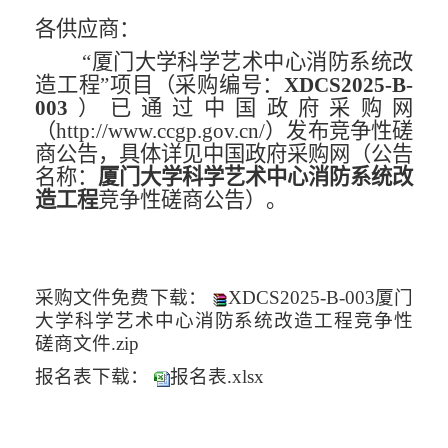
各供应商：
“厦门大学科学艺术中心消防系统改
造工程”项目（采购编号：
XDCS202
5
-B-
0
03
）已
通过
中国政府采购网
（http://www.ccgp.gov.cn/）发布
竞争性磋
商
公告，具体详见中国政府采购网（公告
名称
：
厦门大学科学艺术中心消防系统改
造工程
竞争性磋商
公告）。
采购文件免费下载：
XDCS2025-B-003厦门
大学科学艺术中心消防系统改造工程竞争性
磋商文件.zip
报名表
下载：
报名表.xlsx