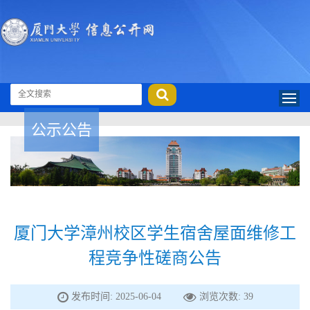
公示公告
厦门大学漳州校区学生宿舍屋面维修工
程竞争性磋商公告
发布时间: 2025-06-04
浏览次数:
39