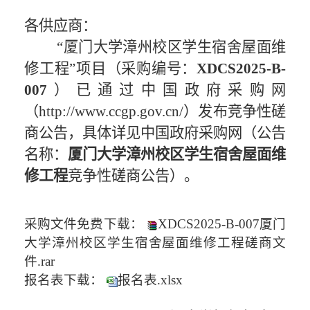
各供应商：
“厦门大学漳州校区学生宿舍屋面维
修工程”项目（采购编号：
XDCS202
5
-B-
0
07
）已
通过
中国政府采购网
（http://www.ccgp.gov.cn/）发布
竞争性磋
商
公告，具体详见中国政府采购网（公告
名称
：
厦门大学漳州校区学生宿舍屋面维
修工程
竞争性磋商
公告）。
采购文件免费下载：
XDCS2025-B-007厦门
大学漳州校区学生宿舍屋面维修工程磋商文
件.rar
报名表
下载：
报名表.xlsx