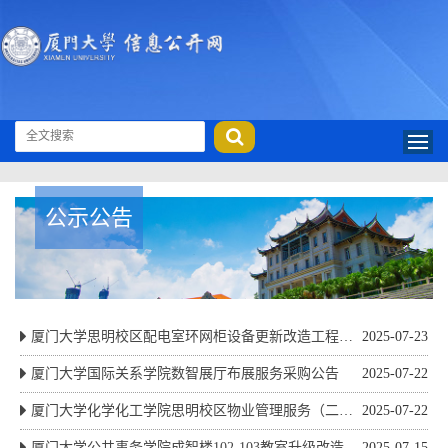
公示公告
厦门大学思明校区配电室环网柜设备更新改造工程竞
2025-07-23
争性磋商公告
厦门大学国际关系学院数智展厅布展服务采购公告
2025-07-22
厦门大学化学化工学院思明校区物业管理服务（二
2025-07-22
次）公开招标公告
厦门大学公共事务学院成智楼102-103教室升级改造及
2025-07-15