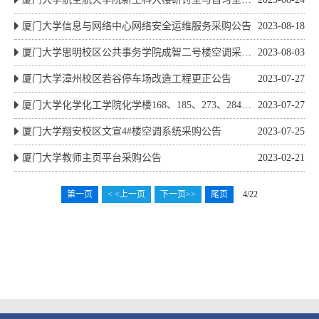
具采购公告
厦门大学信息与网络中心网络安全运维服务采购公告
2023-08-18
厦门大学思明校区公共事务学院成智二号楼空调采购
2023-08-03
公告
厦门大学漳州校区若谷停车场改造工程更正公告
2023-07-27
厦门大学化学化工学院化学楼168、185、273、284、
2023-07-27
292、483实验室装修等改造工程更正公告
厦门大学翔安校区文宣4#楼空调系统采购公告
2023-07-25
厦门大学教师主页平台采购公告
2023-02-21
第一页
< <上一页
下一页>>
尾页
4/22