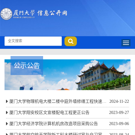
公示公告
厦门大学物理机电大楼二楼中庭外墙修缮工程快速采
2024-11-22
购公告
厦门大学翔安校区文宣楼配电工程更正公告
2023-09-27
厦门大学经济学院计算机机房改造项目采购公告
2023-09-06
厦门大学航空航天学院新工科大楼研讨室与自习室家
2023-08-24