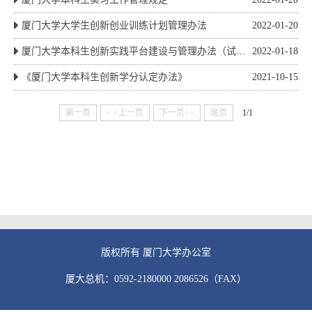
厦门大学大学生创新创业训练计划管理办法
2022-01-20
厦门大学本科生创新实践平台建设与管理办法（试
2022-01-18
行）
《厦门大学本科生创新学分认定办法》
2021-10-15
第一页
< <上一页
下一页>>
尾页
1/1
版权所有 厦门大学办公室
厦大总机：0592-2180000 2086526（FAX）