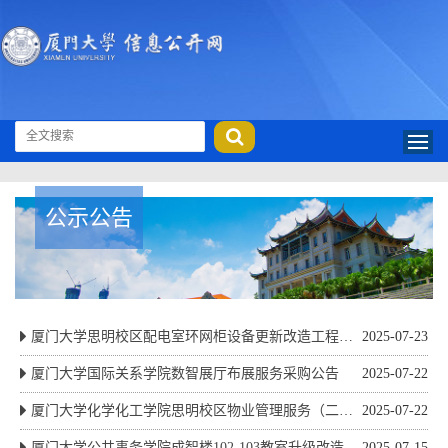
公示公告
厦门大学思明校区配电室环网柜设备更新改造工程竞
2025-07-23
争性磋商公告
厦门大学国际关系学院数智展厅布展服务采购公告
2025-07-22
厦门大学化学化工学院思明校区物业管理服务（二
2025-07-22
次）公开招标公告
厦门大学公共事务学院成智楼102-103教室升级改造及
2025-07-15